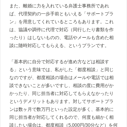
また、離婚に力を入れている弁護士事務所であれ
ば、代理契約の一歩手前ともいえる「サポートプラ
ン」を用意してくれているところもあります。これ
は、協議や調停に代理で対応（同行したり書類を作
ったり）はしないものの、電話やメールも含めた相
談に随時対応してもらえる、というプランです。
「基本的に自分で対応するが進め方などは相談す
る」という意味では、私がした「都度相談」と同じ
なのですが、都度相談の場合はメールや電話では相
談できないことが多いですし、相談の度に費用がか
かったり、同じ担当者に対応してもらえなかったり
というデメリットもあります。対してサポートプラ
ンは数ヶ月で数万円といった設定が多く、基本的に
同じ担当者が対応してくれるので、何度も細かく相
談したい場合は、都度相談（5,000円/30分など）を何