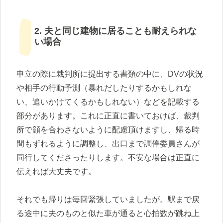
2. 夫と同じ建物に居ることも耐えられな
い場合
申立の際に裁判所に提出する書類の中に、DVの状況
や相手の行動予測（暴れだしたりするかもしれな
い、追いかけてくるかもしれない）などを記載する
部分があります。これに正直に書いておけば、裁判
所で顔を合わさないように配慮頂けますし、帰る時
間もずれるように調整し、出口まで調停委員さんが
同行してくださったりします。不安な場合は正直に
伝えれば大丈夫です。
それでも帰りは毎回緊張していましたが。駅まで戻
る途中に夫のものと似た車が通ると心拍数が跳ね上