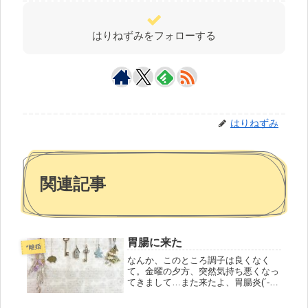
はりねずみをフォローする
はりねずみ
関連記事
胃腸に来た
*離婚
なんか、このところ調子は良くなく
て。金曜の夕方、突然気持ち悪くなっ
てきまして…また来たよ、胃腸炎(´-
`*)丸一日は絶食、次はお粥、ようやく
普通の食事にちょろっと手をつけられ