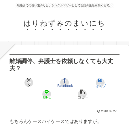
離婚までの長い道のりと、シングルマザーとして理想の生活を築くまで。
はりねずみのまいにち
離婚調停、弁護士を依頼しなくても大丈
夫？
X
Facebook
はてブ
LINE
コピー
2018.09.27
もちろんケースバイケースではありますが。