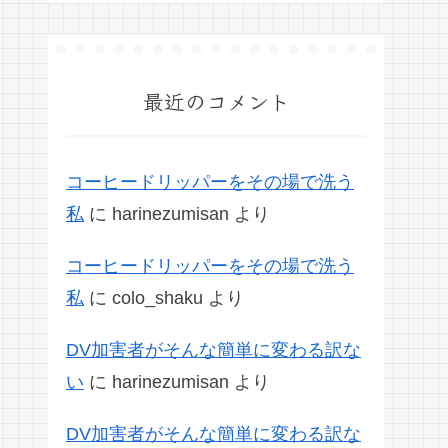
最近のコメント
コーヒードリッパーをその場で洗う
私
に
harinezumisan
より
コーヒードリッパーをその場で洗う
私
に
colo_shaku
より
DV加害者がそんな簡単に変わる訳な
い
に
harinezumisan
より
DV加害者がそんな簡単に変わる訳な