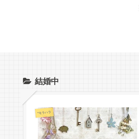
結婚中
*モラハラ