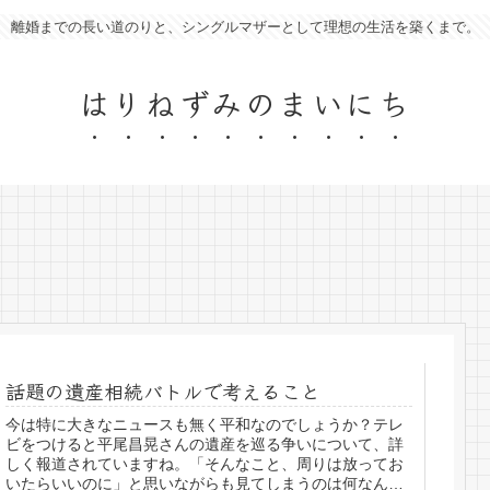
離婚までの長い道のりと、シングルマザーとして理想の生活を築くまで。
はりねずみのまいにち
話題の遺産相続バトルで考えること
今は特に大きなニュースも無く平和なのでしょうか？テレ
ビをつけると平尾昌晃さんの遺産を巡る争いについて、詳
しく報道されていますね。「そんなこと、周りは放ってお
いたらいいのに」と思いながらも見てしまうのは何なんで