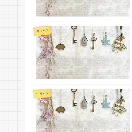
*モラハラ
*モラハラ