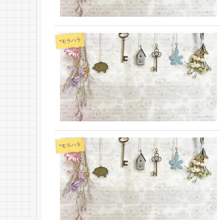
*モラハラ
*モラハラ