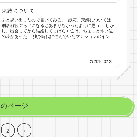
束縛について
ふと思い出したので書いてみる。 嫉妬、束縛については、
別居前後ぐらいになるとあまりなかったように思う。 しか
し、出会ってから結婚してしばらく位は、ちょっと怖い位
の時があった。 独身時代に住んでいたマンションのインタ
ーホン、ピンポン鳴ると自...
2016.02.23
次のページ
次
2