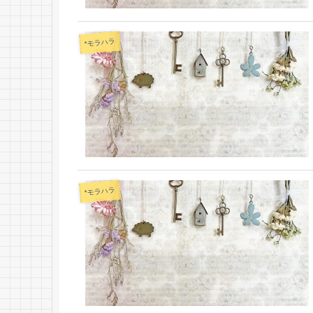
*モラハラ
*モラハラ