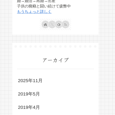
婚→婚活→再婚→出産
子供の癇癪と闘い続けて疲弊中
もうちょっと詳しく
アーカイブ
2025年11月
2019年5月
2019年4月