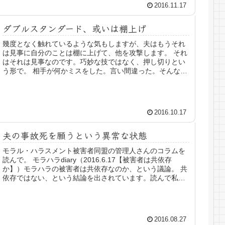
2016.11.17
ダブルスタンダード、或いは棚上げ
幾度となく触れているような気もしますが、夫はもうそれ
は見事に自分のことは棚に上げて、他を攻撃します。 それ
はそれは見事なのです。巧妙な技ではなく、押し切りとい
う形で。 相手が何かミスをした。言い間違った。そんな
時、モラ夫たちは俊敏にそこを狙...
2016.10.17
夫の事故死を願うという異常な状態
モラル・ハラスメント被害者同盟の管理人さんのコラムを
読んで。 モラハラdiary（2016.6.17【被害者は共依存
か】）モラハラの被害者は共依存なのか、という議論。 共
依存ではない、という結論を出されています。読んで私な
りに理解した内容を...
2016.08.27