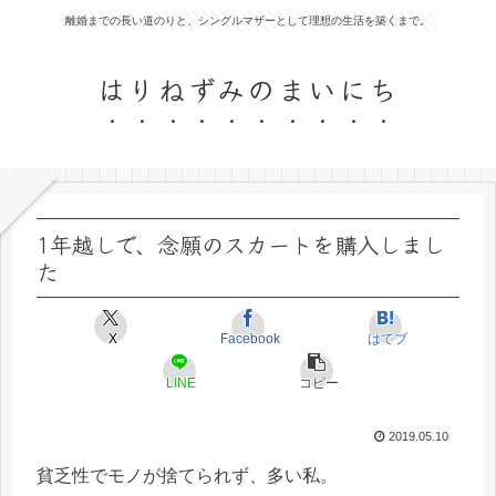
離婚までの長い道のりと、シングルマザーとして理想の生活を築くまで。
はりねずみのまいにち
1年越しで、念願のスカートを購入しまし
た
X
Facebook
はてブ
LINE
コピー
2019.05.10
貧乏性でモノが捨てられず、多い私。