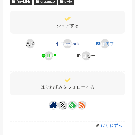
*myLIFE
organize
style
シェアする
X
Facebook
はてブ
LINE
コピー
はりねずみをフォローする
はりねずみ