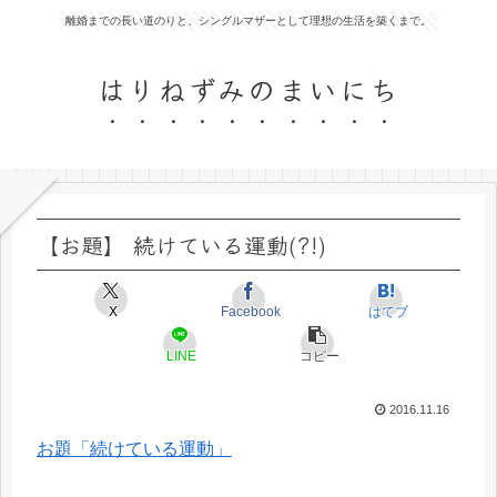
離婚までの長い道のりと、シングルマザーとして理想の生活を築くまで。
はりねずみのまいにち
【お題】 続けている運動(?!)
X
Facebook
はてブ
LINE
コピー
2016.11.16
お題「続けている運動」