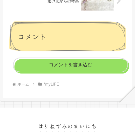
逃げ恥からの考察
コメント
コメントを書き込む
ホーム
*myLIFE
はりねずみのまいにち