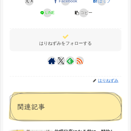
X
Facebook
はてブ
LINE
コピー
はりねずみをフォローする
はりねずみ
関連記事