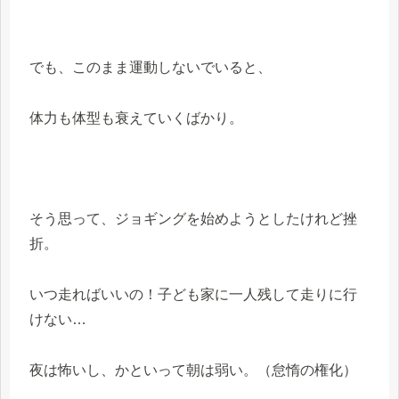
でも、このまま運動しないでいると、
体力も体型も衰えていくばかり。
そう思って、ジョギングを始めようとしたけれど挫
折。
いつ走ればいいの！子ども家に一人残して走りに行
けない…
夜は怖いし、かといって朝は弱い。（怠惰の権化）