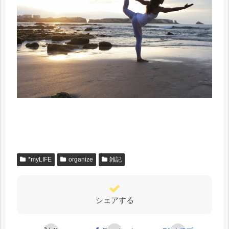
*myLIFE
organize
雑記
シェアする