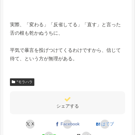
実際、「変わる」「反省してる」「直す」と言った
舌の根も乾かぬうちに、
平気で暴言を投げつけてくるわけですから、信じて
待て、という方が無理がある。
*モラハラ
シェアする
X
Facebook
はてブ