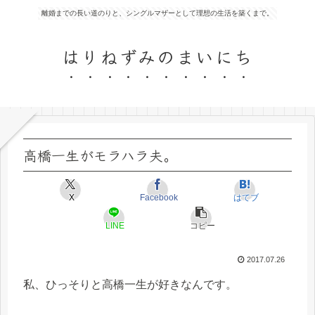
離婚までの長い道のりと、シングルマザーとして理想の生活を築くまで。
はりねずみのまいにち
高橋一生がモラハラ夫。
X
Facebook
はてブ
LINE
コピー
2017.07.26
私、ひっそりと高橋一生が好きなんです。