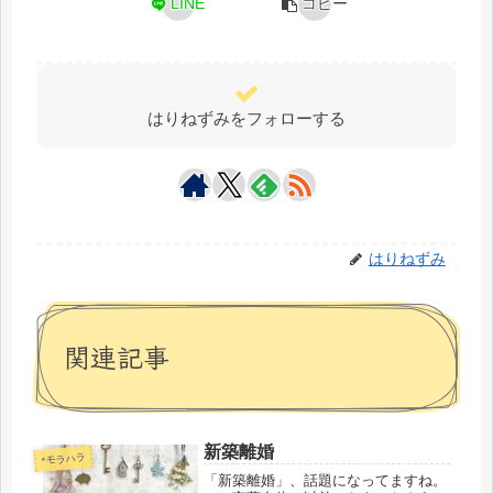
LINE
コピー
はりねずみをフォローする
はりねずみ
関連記事
新築離婚
*モラハラ
「新築離婚」、話題になってますね。