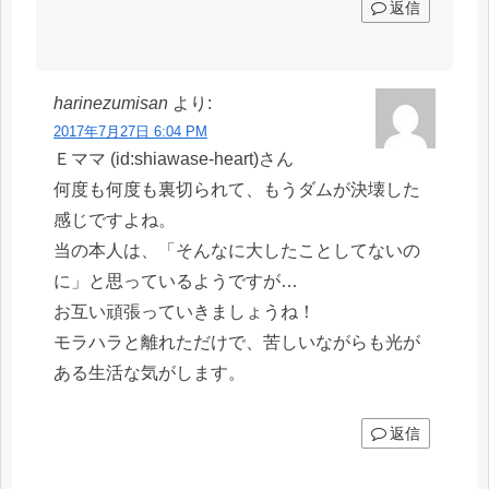
返信
harinezumisan
より:
2017年7月27日 6:04 PM
Ｅママ (id:shiawase-heart)さん
何度も何度も裏切られて、もうダムが決壊した
感じですよね。
当の本人は、「そんなに大したことしてないの
に」と思っているようですが…
お互い頑張っていきましょうね！
モラハラと離れただけで、苦しいながらも光が
ある生活な気がします。
返信