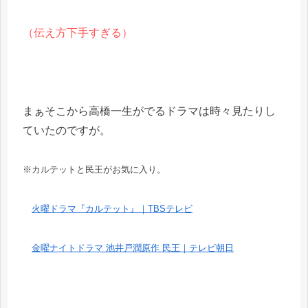
（伝え方下手すぎる）
まぁそこから高橋一生がでるドラマは時々見たりし
ていたのですが。
※カルテットと民王がお気に入り。
火曜ドラマ『カルテット』｜TBSテレビ
金曜ナイトドラマ 池井戸潤原作 民王｜テレビ朝日