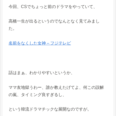
今回、CSでちょっと前のドラマをやっていて、
高橋一生が出るというのでなんとなく見てみまし
た。
名前をなくした女神 – フジテレビ
話はまぁ、わかりやすいというか、
ママ友地獄うわー、誰か教えたげてよ、何この誤解
の嵐、タイミング良すぎるし、
という韓流ドラマチックな展開なのですが。