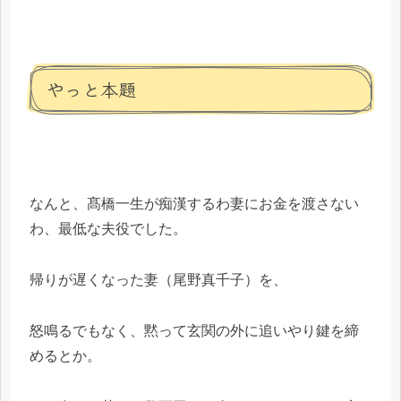
やっと本題
なんと、髙橋一生が痴漢するわ妻にお金を渡さない
わ、最低な夫役でした。
帰りが遅くなった妻（尾野真千子）を、
怒鳴るでもなく、黙って玄関の外に追いやり鍵を締
めるとか。