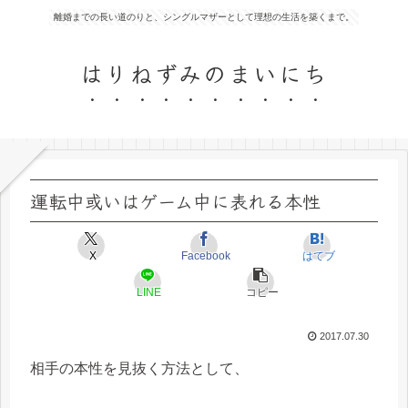
離婚までの長い道のりと、シングルマザーとして理想の生活を築くまで。
はりねずみのまいにち
運転中或いはゲーム中に表れる本性
X
Facebook
はてブ
LINE
コピー
2017.07.30
相手の本性を見抜く方法として、