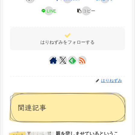
LINE
コピー
はりねずみをフォローする
はりねずみ
関連記事
親を悲しませているというこ