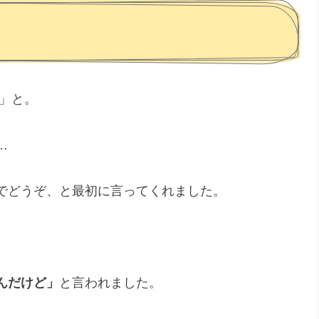
」と。
…
でどうぞ、と最初に言ってくれました。
んだけど」
と言われました。