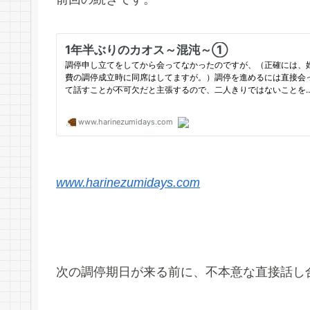
www.harinezumidays.com
次の調停期日が来る前に、不本意な直接話し