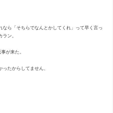
れなら「そちらでなんとかしてくれ」って早く言っ
カラン。
返事が来た。
かったからしてません、