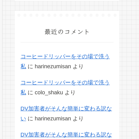
最近のコメント
コーヒードリッパーをその場で洗う
私
に
harinezumisan
より
コーヒードリッパーをその場で洗う
私
に
colo_shaku
より
DV加害者がそんな簡単に変わる訳な
い
に
harinezumisan
より
DV加害者がそんな簡単に変わる訳な