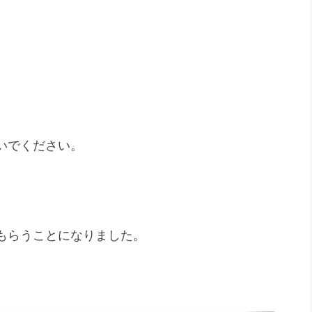
。
）
いでください。
もらうことになりました。