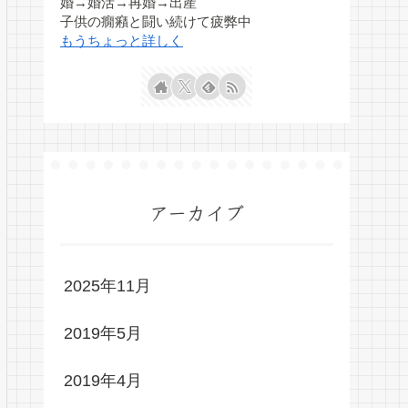
婚→婚活→再婚→出産
子供の癇癪と闘い続けて疲弊中
もうちょっと詳しく
アーカイブ
2025年11月
2019年5月
2019年4月