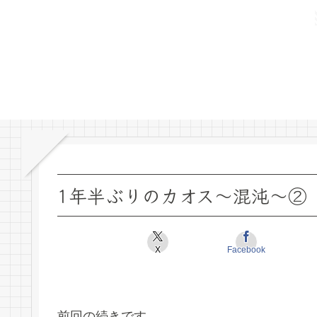
1年半ぶりのカオス～混沌～②
X
Facebook
前回の続きです。