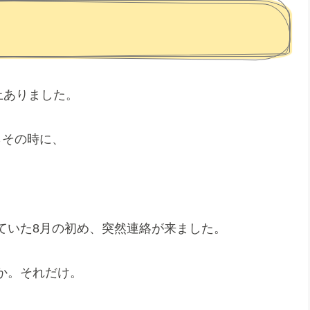
上ありました。
らその時に、
ていた8月の初め、突然連絡が来ました。
か。それだけ。