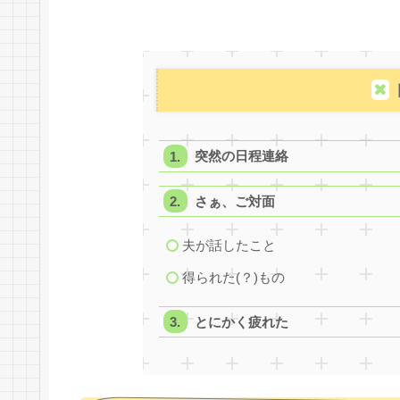
突然の日程連絡
さぁ、ご対面
夫が話したこと
得られた(？)もの
とにかく疲れた