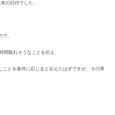
週末の日付でした。
ので、
ら時間取れそうなことを伝え、
むことを条件に応じると伝えたはずですが、その準